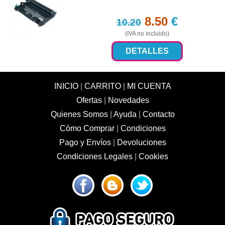
8.50
€
10.20
(IVA no incluido)
DETALLES
INICIO
|
CARRITO
|
MI CUENTA
Ofertas
|
Novedades
Quienes Somos
|
Ayuda
|
Contacto
Cómo Comprar
|
Condiciones
Pago y Envíos
|
Devoluciones
Condiciones Legales
|
Cookies