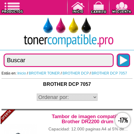
Estás en:
Inicio
/
BROTHER TONER
/
BROTHER DCP
/
BROTHER DCP 7057
BROTHER DCP 7057
Tambor de imagen compatible
-17%
Brother DR2200 drum
Capacidad: 12.000 paginas A4 al 5% de...