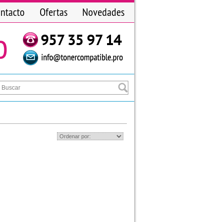
ntacto
Ofertas
Novedades