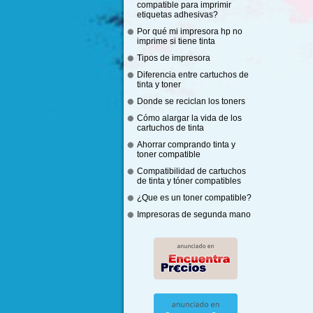
compatible para imprimir
etiquetas adhesivas?
Por qué mi impresora hp no
imprime si tiene tinta
Tipos de impresora
Diferencia entre cartuchos de
tinta y toner
Donde se reciclan los toners
Cómo alargar la vida de los
cartuchos de tinta
Ahorrar comprando tinta y
toner compatible
Compatibilidad de cartuchos
de tinta y tóner compatibles
¿Que es un toner compatible?
Impresoras de segunda mano