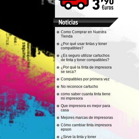
Como Comprar en Nuestra
Tienda
¿Por qué usar tintas y toner
compatibles?
¿Es seguro utilizar cartuchos
de tinta y toner compatibles?
¿Por qué la tinta de impresora
se seca?
Compatibles por primera vez
No reconoce cartucho
como saber cuanta tinta tiene
mi impresora
Que impresora es mejor para
casa
Mejores marcas de impresoras
Cómo cambiar tinta impresora
epson
¿Sirve la tinta y toner