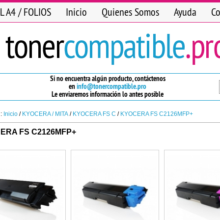
L A4 / FOLIOS
Inicio
Quienes Somos
Ayuda
Co
Si no encuentra algún producto, contáctenos
en
info@tonercompatible.pro
Le enviaremos información lo antes posible
n:
Inicio
/
KYOCERA / MITA
/
KYOCERA FS C
/
KYOCERA FS C2126MFP+
ERA FS C2126MFP+