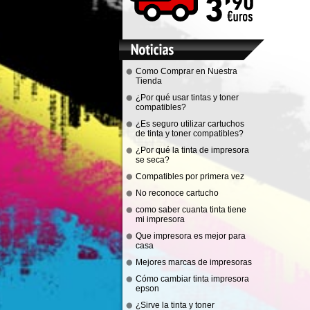
Como Comprar en Nuestra
Tienda
¿Por qué usar tintas y toner
compatibles?
¿Es seguro utilizar cartuchos
de tinta y toner compatibles?
¿Por qué la tinta de impresora
se seca?
Compatibles por primera vez
No reconoce cartucho
como saber cuanta tinta tiene
mi impresora
Que impresora es mejor para
casa
Mejores marcas de impresoras
Cómo cambiar tinta impresora
epson
¿Sirve la tinta y toner