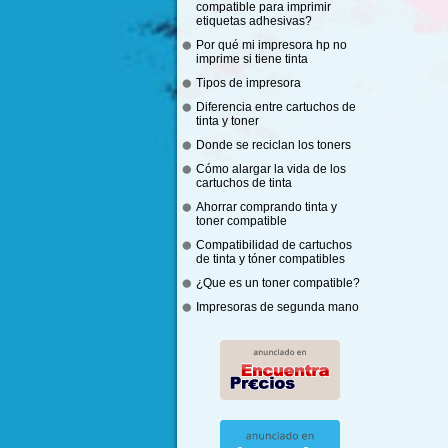
compatible para imprimir
etiquetas adhesivas?
Por qué mi impresora hp no
imprime si tiene tinta
Tipos de impresora
Diferencia entre cartuchos de
tinta y toner
Donde se reciclan los toners
Cómo alargar la vida de los
cartuchos de tinta
Ahorrar comprando tinta y
toner compatible
Compatibilidad de cartuchos
de tinta y tóner compatibles
¿Que es un toner compatible?
Impresoras de segunda mano