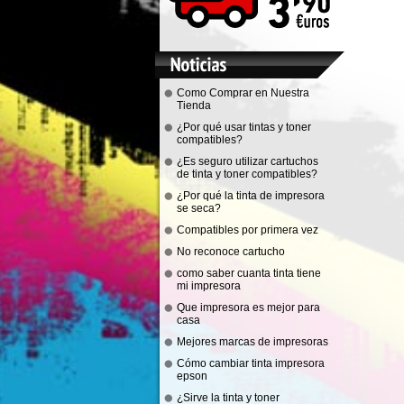
Como Comprar en Nuestra
Tienda
¿Por qué usar tintas y toner
compatibles?
¿Es seguro utilizar cartuchos
de tinta y toner compatibles?
¿Por qué la tinta de impresora
se seca?
Compatibles por primera vez
No reconoce cartucho
como saber cuanta tinta tiene
mi impresora
Que impresora es mejor para
casa
Mejores marcas de impresoras
Cómo cambiar tinta impresora
epson
¿Sirve la tinta y toner