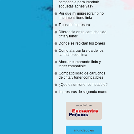
compatible para imprimir
etiquetas adhesivas?
Por qué mi impresora hp no
imprime si tiene tinta
Tipos de impresora
Diferencia entre cartuchos de
tinta y toner
Donde se reciclan los toners
Cómo alargar la vida de los
cartuchos de tinta
Ahorrar comprando tinta y
toner compatible
Compatibilidad de cartuchos
de tinta y tóner compatibles
¿Que es un toner compatible?
Impresoras de segunda mano