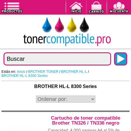
Estás en:
Inicio
/
BROTHER TONER
/
BROTHER HL-L
/
BROTHER HL-L 8300 Series
BROTHER HL-L 8300 Series
Cartucho de toner compatible
Brother TN326 / TN336 negro
Capacidad: 4.000 paginas A4 al 5% de...