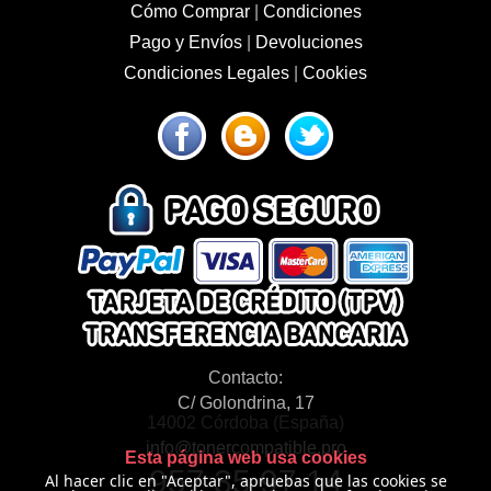
Cómo Comprar
|
Condiciones
Pago y Envíos
|
Devoluciones
Condiciones Legales
|
Cookies
Contacto:
C/ Golondrina, 17
14002 Córdoba (España)
info@tonercompatible.pro
Esta página web usa cookies
957 35 97 14
Al hacer clic en "Aceptar", apruebas que las cookies se