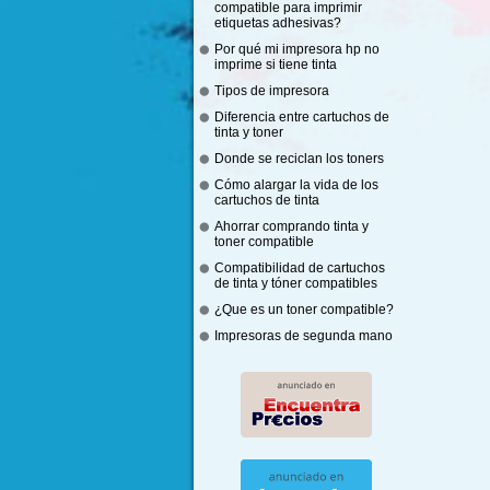
compatible para imprimir
etiquetas adhesivas?
Por qué mi impresora hp no
imprime si tiene tinta
Tipos de impresora
Diferencia entre cartuchos de
tinta y toner
Donde se reciclan los toners
Cómo alargar la vida de los
cartuchos de tinta
Ahorrar comprando tinta y
toner compatible
Compatibilidad de cartuchos
de tinta y tóner compatibles
¿Que es un toner compatible?
Impresoras de segunda mano