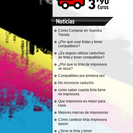
Como Comprar en Nuestra
Tienda
¿Por qué usar tintas y toner
compatibles?
¿Es seguro utilizar cartuchos
de tinta y toner compatibles?
¿Por qué la tinta de impresora
se seca?
Compatibles por primera vez
No reconoce cartucho
como saber cuanta tinta tiene
mi impresora
Que impresora es mejor para
casa
Mejores marcas de impresoras
Cómo cambiar tinta impresora
epson
¿Sirve la tinta y toner