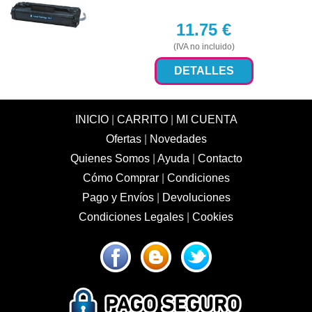
11.75
€
(IVA no incluido)
DETALLES
INICIO
|
CARRITO
|
MI CUENTA
Ofertas
|
Novedades
Quienes Somos
|
Ayuda
|
Contacto
Cómo Comprar
|
Condiciones
Pago y Envíos
|
Devoluciones
Condiciones Legales
|
Cookies