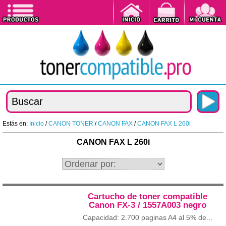
Estás en:
Inicio
/
CANON TONER
/
CANON FAX
/
CANON FAX L 260i
CANON FAX L 260i
Cartucho de toner compatible
Canon FX-3 / 1557A003 negro
Capacidad: 2.700 paginas A4 al 5% de...