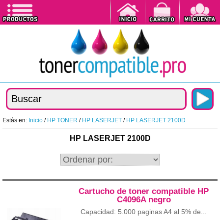
Estás en:
Inicio
/
HP TONER
/
HP LASERJET
/
HP LASERJET 2100D
HP LASERJET 2100D
Cartucho de toner compatible HP
C4096A negro
Capacidad: 5.000 paginas A4 al 5% de...