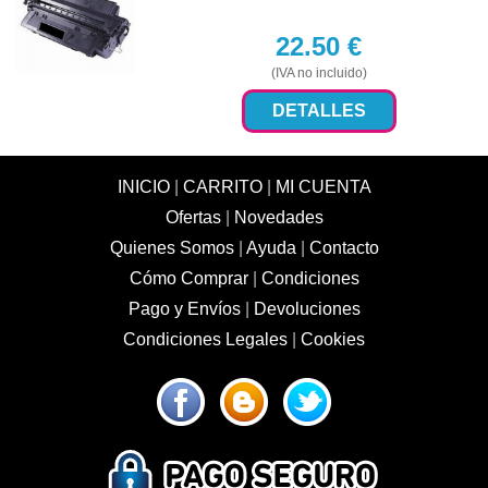
22.50
€
(IVA no incluido)
DETALLES
INICIO
|
CARRITO
|
MI CUENTA
Ofertas
|
Novedades
Quienes Somos
|
Ayuda
|
Contacto
Cómo Comprar
|
Condiciones
Pago y Envíos
|
Devoluciones
Condiciones Legales
|
Cookies