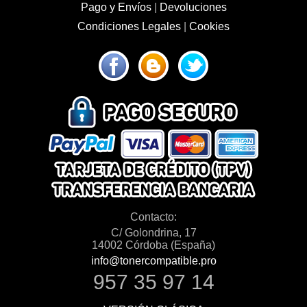
Pago y Envíos
|
Devoluciones
Condiciones Legales
|
Cookies
Contacto:
C/ Golondrina, 17
14002 Córdoba (España)
info@tonercompatible.pro
957 35 97 14