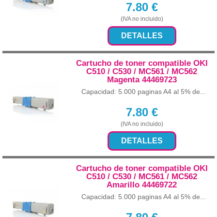
7.80
€
(IVA no incluido)
DETALLES
Cartucho de toner compatible OKI
C510 / C530 / MC561 / MC562
Magenta 44469723
Capacidad: 5.000 paginas A4 al 5% de...
7.80
€
(IVA no incluido)
DETALLES
Cartucho de toner compatible OKI
C510 / C530 / MC561 / MC562
Amarillo 44469722
Capacidad: 5.000 paginas A4 al 5% de...