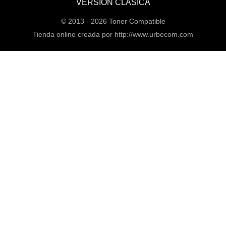
VERSIÓN CLÁSICA
© 2013 -
2026 Toner Compatible
Tienda online creada por http://www.urbecom.com