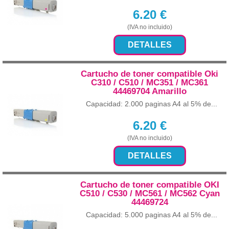
6.20
€
(IVA no incluido)
DETALLES
Cartucho de toner compatible Oki
C310 / C510 / MC351 / MC361
44469704 Amarillo
Capacidad: 2.000 paginas A4 al 5% de...
6.20
€
(IVA no incluido)
DETALLES
Cartucho de toner compatible OKI
C510 / C530 / MC561 / MC562 Cyan
44469724
Capacidad: 5.000 paginas A4 al 5% de...