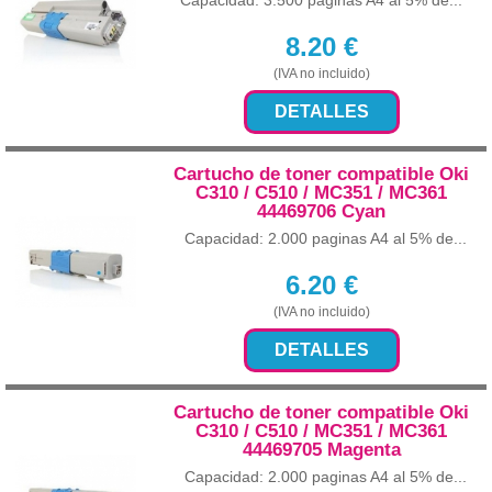
Capacidad: 3.500 paginas A4 al 5% de...
8.20
€
(IVA no incluido)
DETALLES
Cartucho de toner compatible Oki
C310 / C510 / MC351 / MC361
44469706 Cyan
Capacidad: 2.000 paginas A4 al 5% de...
6.20
€
(IVA no incluido)
DETALLES
Cartucho de toner compatible Oki
C310 / C510 / MC351 / MC361
44469705 Magenta
Capacidad: 2.000 paginas A4 al 5% de...