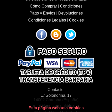
Cómo Comprar
|
Condiciones
Pago y Envíos
|
Devoluciones
Condiciones Legales
|
Cookies
Contacto:
C/ Golondrina, 17
14002 Córdoba (España)
info@tonercompatible.pro
Esta página web usa cookies