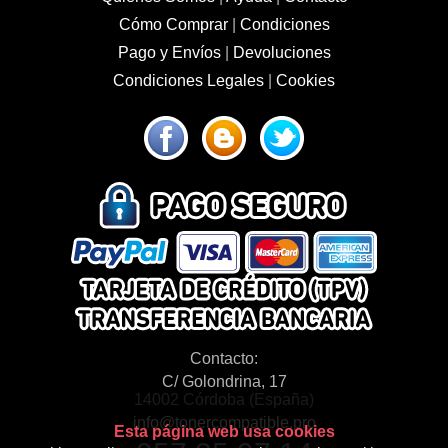
Cómo Comprar
|
Condiciones
Pago y Envíos
|
Devoluciones
Condiciones Legales
|
Cookies
Contacto:
C/ Golondrina, 17
14002 Córdoba (España)
info@tonercompatible.pro
Esta página web usa cookies