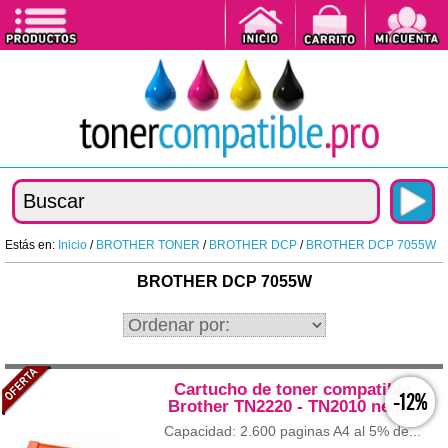
Estás en:
Inicio
/
BROTHER TONER
/
BROTHER DCP
/
BROTHER DCP 7055W
BROTHER DCP 7055W
Cartucho de toner compatible
-12%
Brother TN2220 - TN2010 negro
Capacidad: 2.600 paginas A4 al 5% de...