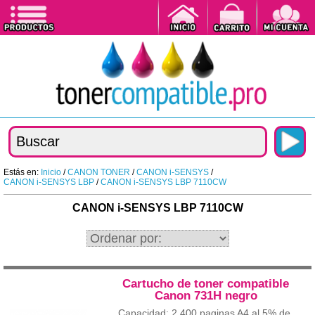
Estás en:
Inicio
/
CANON TONER
/
CANON i-SENSYS
/
CANON i-SENSYS LBP
/
CANON i-SENSYS LBP 7110CW
CANON i-SENSYS LBP 7110CW
Cartucho de toner compatible
Canon 731H negro
Capacidad: 2.400 paginas A4 al 5% de...