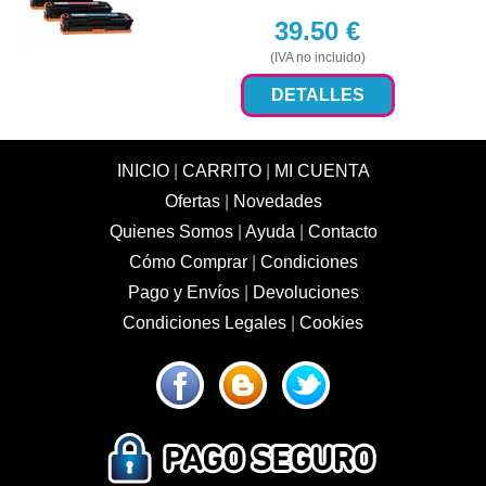
39.50
€
(IVA no incluido)
DETALLES
INICIO
|
CARRITO
|
MI CUENTA
Ofertas
|
Novedades
Quienes Somos
|
Ayuda
|
Contacto
Cómo Comprar
|
Condiciones
Pago y Envíos
|
Devoluciones
Condiciones Legales
|
Cookies