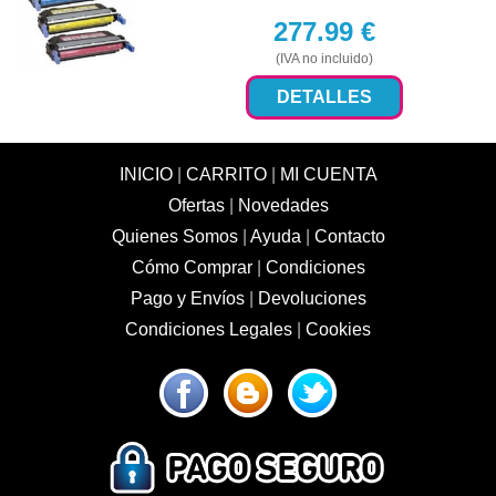
277.99
€
(IVA no incluido)
DETALLES
INICIO
|
CARRITO
|
MI CUENTA
Ofertas
|
Novedades
Quienes Somos
|
Ayuda
|
Contacto
Cómo Comprar
|
Condiciones
Pago y Envíos
|
Devoluciones
Condiciones Legales
|
Cookies