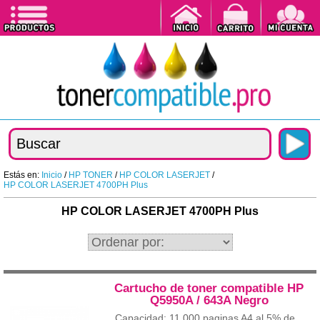
Estás en:
Inicio
/
HP TONER
/
HP COLOR LASERJET
/
HP COLOR LASERJET 4700PH Plus
HP COLOR LASERJET 4700PH Plus
Cartucho de toner compatible HP
Q5950A / 643A Negro
Capacidad: 11.000 paginas A4 al 5% de...