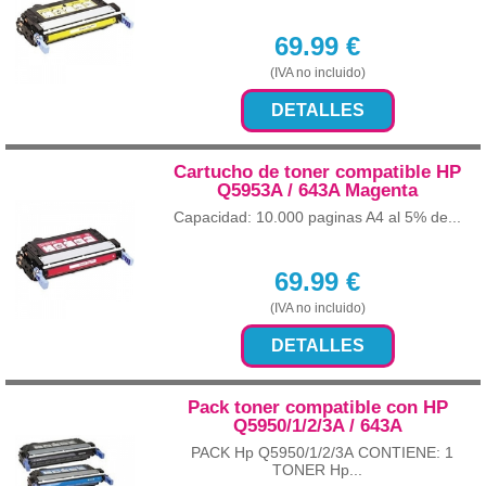
69.99
€
(IVA no incluido)
DETALLES
Cartucho de toner compatible HP
Q5953A / 643A Magenta
Capacidad: 10.000 paginas A4 al 5% de...
69.99
€
(IVA no incluido)
DETALLES
Pack toner compatible con HP
Q5950/1/2/3A / 643A
PACK Hp Q5950/1/2/3A CONTIENE: 1
TONER Hp...