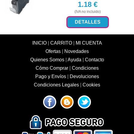
1.18
€
(IVA no incluido)
DETALLES
INICIO
|
CARRITO
|
MI CUENTA
Ofertas
|
Novedades
Quienes Somos
|
Ayuda
|
Contacto
Cómo Comprar
|
Condiciones
Pago y Envíos
|
Devoluciones
Condiciones Legales
|
Cookies