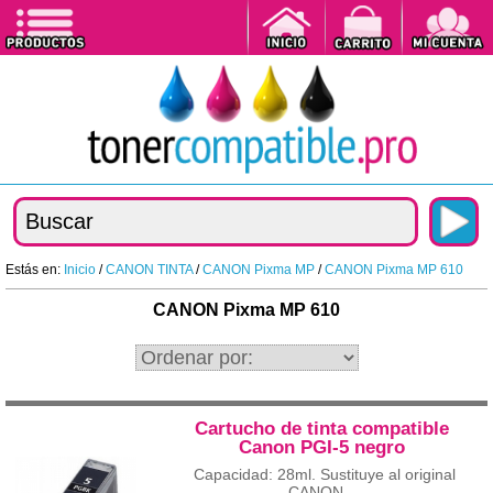
Estás en:
Inicio
/
CANON TINTA
/
CANON Pixma MP
/
CANON Pixma MP 610
CANON Pixma MP 610
Cartucho de tinta compatible
Canon PGI-5 negro
Capacidad: 28ml. Sustituye al original
CANON...