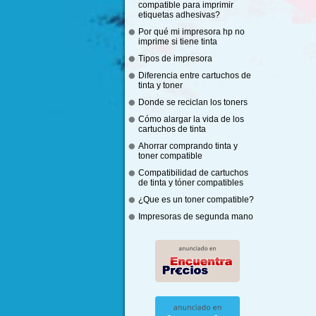
compatible para imprimir
etiquetas adhesivas?
Por qué mi impresora hp no
imprime si tiene tinta
Tipos de impresora
Diferencia entre cartuchos de
tinta y toner
Donde se reciclan los toners
Cómo alargar la vida de los
cartuchos de tinta
Ahorrar comprando tinta y
toner compatible
Compatibilidad de cartuchos
de tinta y tóner compatibles
¿Que es un toner compatible?
Impresoras de segunda mano