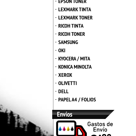
EPSON TONER
-
LEXMARK TINTA
-
LEXMARK TONER
-
RICOH TINTA
-
RICOH TONER
-
SAMSUNG
-
OKI
-
KYOCERA / MITA
-
KONICA MINOLTA
-
XEROX
-
OLIVETTI
-
DELL
-
PAPEL A4 / FOLIOS
-