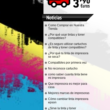
Como Comprar en Nuestra
Tienda
¿Por qué usar tintas y toner
compatibles?
¿Es seguro utilizar cartuchos
de tinta y toner compatibles?
¿Por qué la tinta de impresora
se seca?
Compatibles por primera vez
No reconoce cartucho
como saber cuanta tinta tiene
mi impresora
Que impresora es mejor para
casa
Mejores marcas de impresoras
Cómo cambiar tinta impresora
epson
¿Sirve la tinta y toner