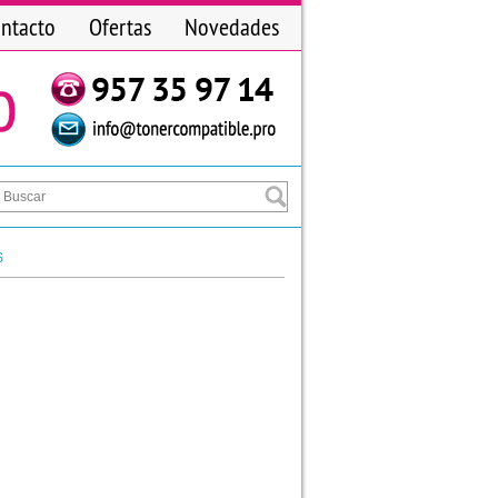
ntacto
Ofertas
Novedades
S