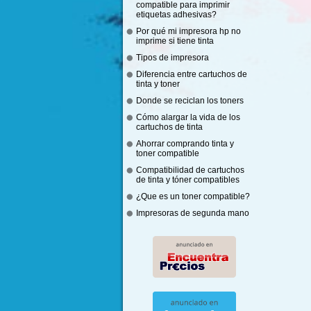
compatible para imprimir
etiquetas adhesivas?
Por qué mi impresora hp no
imprime si tiene tinta
Tipos de impresora
Diferencia entre cartuchos de
tinta y toner
Donde se reciclan los toners
Cómo alargar la vida de los
cartuchos de tinta
Ahorrar comprando tinta y
toner compatible
Compatibilidad de cartuchos
de tinta y tóner compatibles
¿Que es un toner compatible?
Impresoras de segunda mano