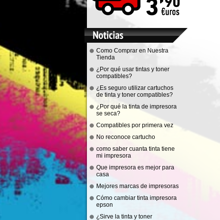
Como Comprar en Nuestra
Tienda
¿Por qué usar tintas y toner
compatibles?
¿Es seguro utilizar cartuchos
de tinta y toner compatibles?
¿Por qué la tinta de impresora
se seca?
Compatibles por primera vez
No reconoce cartucho
como saber cuanta tinta tiene
mi impresora
Que impresora es mejor para
casa
Mejores marcas de impresoras
Cómo cambiar tinta impresora
epson
¿Sirve la tinta y toner