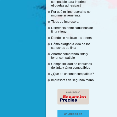
compatible para imprimir
etiquetas adhesivas?
Por qué mi impresora hp no
imprime si tiene tinta
Tipos de impresora
Diferencia entre cartuchos de
tinta y toner
Donde se reciclan los toners
Cómo alargar la vida de los
cartuchos de tinta
Ahorrar comprando tinta y
toner compatible
Compatibilidad de cartuchos
de tinta y tóner compatibles
¿Que es un toner compatible?
Impresoras de segunda mano