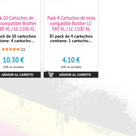
k 10 Cartuchos de
Pack 4 Cartuchos de tinta
 compatible Brother
compatible Brother LC-
80 XL / LC-1100 XL
980 XL / LC-1100 XL
ack de 10 cartuchos
El pack de 4 cartuchos
iene: 4 cartucho...
contiene: 1 cartucho...
(1)
10.30
€
4.10
€
(IVA no incluido)
(IVA no incluido)