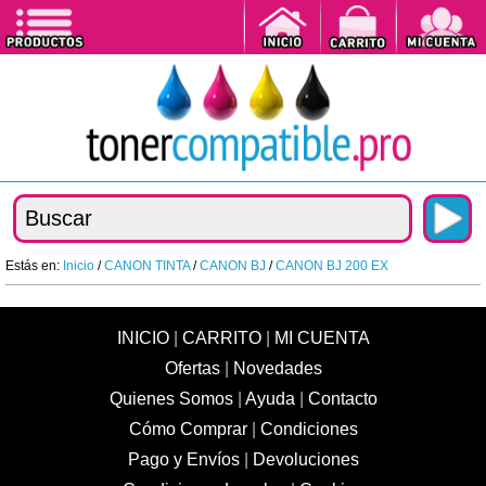
Estás en:
Inicio
/
CANON TINTA
/
CANON BJ
/
CANON BJ 200 EX
INICIO
|
CARRITO
|
MI CUENTA
Ofertas
|
Novedades
Quienes Somos
|
Ayuda
|
Contacto
Cómo Comprar
|
Condiciones
Pago y Envíos
|
Devoluciones