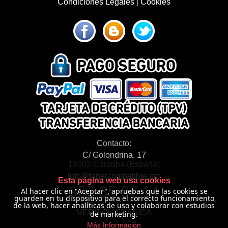
Condiciones Legales
|
Cookies
Contacto:
C/ Golondrina, 17
14002 Córdoba (España)
info@tonercompatible.pro
Esta página web usa cookies
957 35 97 14
Al hacer clic en "Aceptar", apruebas que las cookies se
guarden en tu dispositivo para el correcto funcionamiento
de la web, hacer analíticas de uso y colaborar con estudios
VERSIÓN CLÁSICA
de marketing.
Más Información