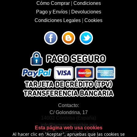
Cómo Comprar
|
Condiciones
Pago y Envíos
|
Devoluciones
Condiciones Legales
|
Cookies
Contacto:
C/ Golondrina, 17
14002 Córdoba (España)
info@tonercompatible.pro
Esta página web usa cookies
957 35 97 14
Al hacer clic en "Aceptar", apruebas que las cookies se