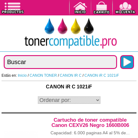
Estás en:
Inicio
/
CANON TONER
/
CANON IR C
/
CANON iR C 1021iF
CANON iR C 1021iF
Cartucho de toner compatible
Canon CEXV26 Negro 1660B006
Capacidad: 6.000 paginas A4 al 5% de...