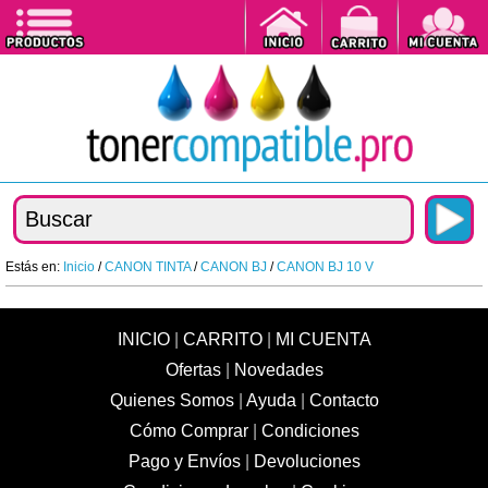
Estás en:
Inicio
/
CANON TINTA
/
CANON BJ
/
CANON BJ 10 V
INICIO
|
CARRITO
|
MI CUENTA
Ofertas
|
Novedades
Quienes Somos
|
Ayuda
|
Contacto
Cómo Comprar
|
Condiciones
Pago y Envíos
|
Devoluciones