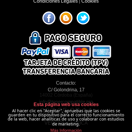
Condiciones Legales
|
Cookies
Contacto:
C/ Golondrina, 17
14002 Córdoba (España)
info@tonercompatible.pro
Esta página web usa cookies
957 35 97 14
Al hacer clic en "Aceptar", apruebas que las cookies se
guarden en tu dispositivo para el correcto funcionamiento
de la web, hacer analíticas de uso y colaborar con estudios
VERSIÓN CLÁSICA
de marketing.
Más Información