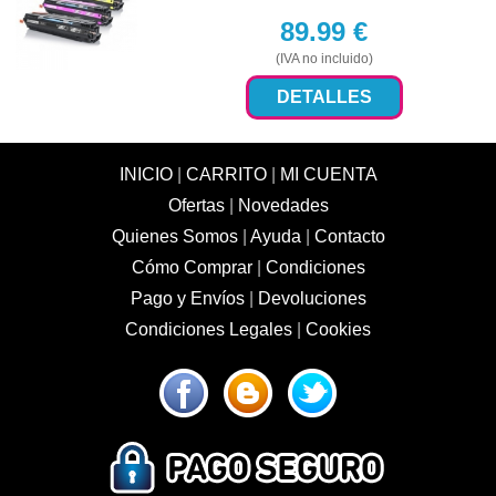
89.99
€
(IVA no incluido)
DETALLES
INICIO
|
CARRITO
|
MI CUENTA
Ofertas
|
Novedades
Quienes Somos
|
Ayuda
|
Contacto
Cómo Comprar
|
Condiciones
Pago y Envíos
|
Devoluciones
Condiciones Legales
|
Cookies