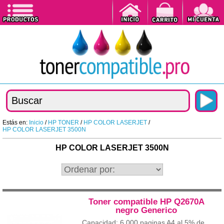
Estás en:
Inicio
/
HP TONER
/
HP COLOR LASERJET
/
HP COLOR LASERJET 3500N
HP COLOR LASERJET 3500N
Toner compatible HP Q2670A
negro Generico
Capacidad: 6.000 paginas A4 al 5% de...