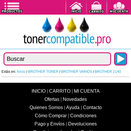
Estás en:
Inicio
/
BROTHER TONER
/
BROTHER VARIOS
/
BROTHER 2140
INICIO
|
CARRITO
|
MI CUENTA
Ofertas
|
Novedades
Quienes Somos
|
Ayuda
|
Contacto
Cómo Comprar
|
Condiciones
Pago y Envíos
|
Devoluciones