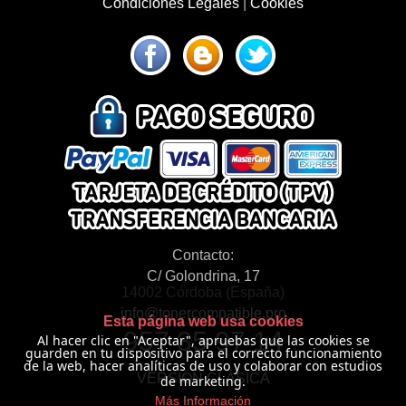
Condiciones Legales
|
Cookies
Contacto:
C/ Golondrina, 17
14002 Córdoba (España)
info@tonercompatible.pro
Esta página web usa cookies
957 35 97 14
Al hacer clic en "Aceptar", apruebas que las cookies se
guarden en tu dispositivo para el correcto funcionamiento
de la web, hacer analíticas de uso y colaborar con estudios
VERSIÓN CLÁSICA
de marketing.
Más Información