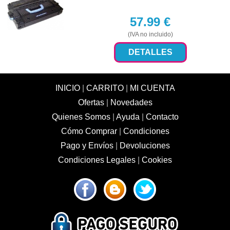
57.99
€
(IVA no incluido)
DETALLES
INICIO
|
CARRITO
|
MI CUENTA
Ofertas
|
Novedades
Quienes Somos
|
Ayuda
|
Contacto
Cómo Comprar
|
Condiciones
Pago y Envíos
|
Devoluciones
Condiciones Legales
|
Cookies