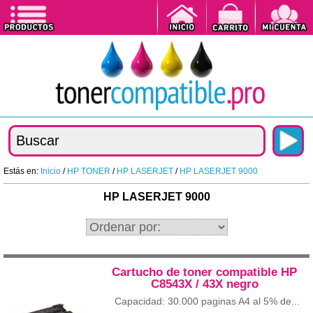
Estás en:
Inicio
/
HP TONER
/
HP LASERJET
/
HP LASERJET 9000
HP LASERJET 9000
Cartucho de toner compatible HP
C8543X / 43X negro
Capacidad: 30.000 paginas A4 al 5% de...