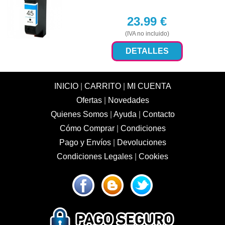
23.99
€
(IVA no incluido)
DETALLES
INICIO
|
CARRITO
|
MI CUENTA
Ofertas
|
Novedades
Quienes Somos
|
Ayuda
|
Contacto
Cómo Comprar
|
Condiciones
Pago y Envíos
|
Devoluciones
Condiciones Legales
|
Cookies