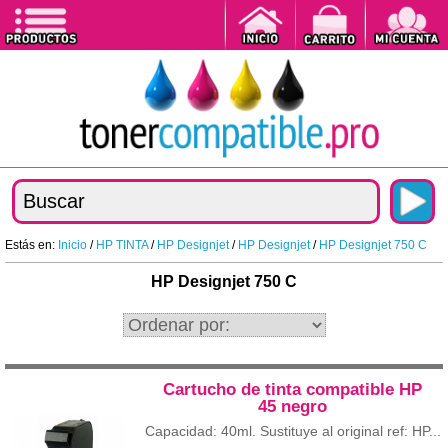
Estás en:
Inicio
/
HP TINTA
/
HP Designjet
/
HP Designjet
/
HP Designjet 750 C
HP Designjet 750 C
Cartucho de tinta compatible HP
45 negro
Capacidad: 40ml. Sustituye al original ref: HP...