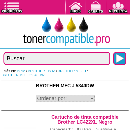
Estás en:
Inicio
/
BROTHER TINTA
/
BROTHER MFC J
/
BROTHER MFC J 5340DW
BROTHER MFC J 5340DW
Cartucho de tinta compatible
Brother LC422XL Negro
Capacidad: 3.000 Pag. Sustituye a...