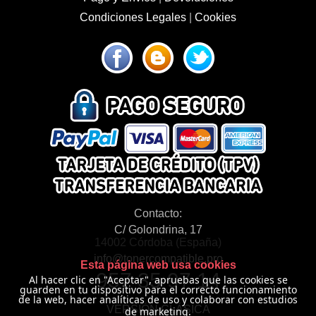
Condiciones Legales
|
Cookies
Contacto:
C/ Golondrina, 17
14002 Córdoba (España)
info@tonercompatible.pro
Esta página web usa cookies
957 35 97 14
Al hacer clic en "Aceptar", apruebas que las cookies se
guarden en tu dispositivo para el correcto funcionamiento
de la web, hacer analíticas de uso y colaborar con estudios
VERSIÓN CLÁSICA
de marketing.