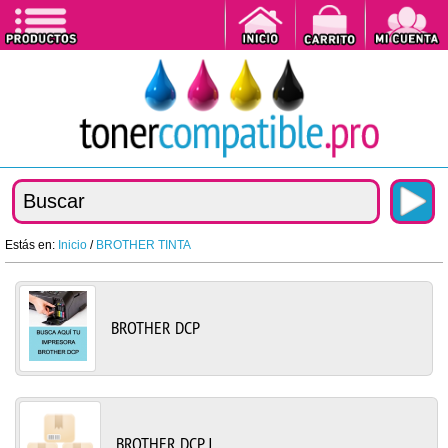
Estás en:
Inicio
/
BROTHER TINTA
BROTHER DCP
BROTHER DCP J