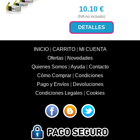
10.10
€
(IVA no incluido)
DETALLES
INICIO
|
CARRITO
|
MI CUENTA
Ofertas
|
Novedades
Quienes Somos
|
Ayuda
|
Contacto
Cómo Comprar
|
Condiciones
Pago y Envíos
|
Devoluciones
Condiciones Legales
|
Cookies