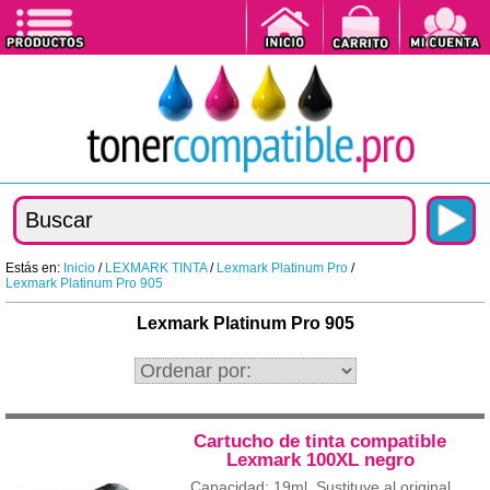
Estás en:
Inicio
/
LEXMARK TINTA
/
Lexmark Platinum Pro
/
Lexmark Platinum Pro 905
Lexmark Platinum Pro 905
Cartucho de tinta compatible
Lexmark 100XL negro
Capacidad: 19ml. Sustituye al original