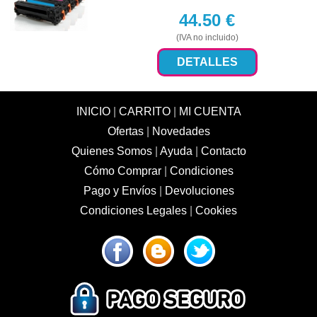
44.50
€
(IVA no incluido)
DETALLES
INICIO
|
CARRITO
|
MI CUENTA
Ofertas
|
Novedades
Quienes Somos
|
Ayuda
|
Contacto
Cómo Comprar
|
Condiciones
Pago y Envíos
|
Devoluciones
Condiciones Legales
|
Cookies