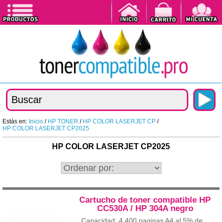
Estás en:
Inicio
/
HP TONER
/
HP COLOR LASERJET CP
/
HP COLOR LASERJET CP2025
HP COLOR LASERJET CP2025
Cartucho de toner compatible HP
CC530A / HP 304A negro
Capacidad: 4.400 paginas A4 al 5% de...