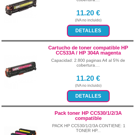
11.20
€
(IVA no incluido)
DETALLES
Cartucho de toner compatible HP
CC533A / HP 304A magenta
Capacidad: 2.800 paginas A4 al 5% de
cobertura....
11.20
€
(IVA no incluido)
DETALLES
Pack toner HP CC530/1/2/3A
compatible
PACK HP CC530/1/2/3A CONTIENE: 1
TONER HP...