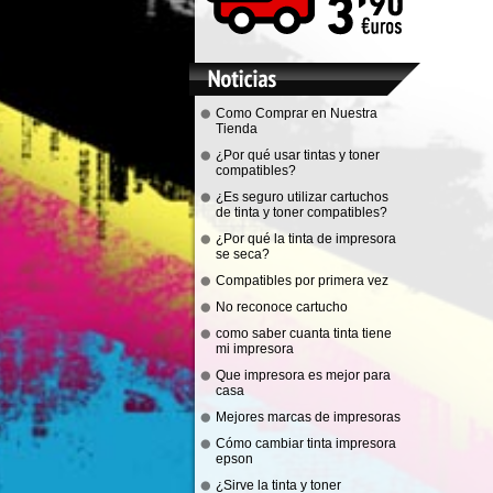
Como Comprar en Nuestra
Tienda
¿Por qué usar tintas y toner
compatibles?
¿Es seguro utilizar cartuchos
de tinta y toner compatibles?
¿Por qué la tinta de impresora
se seca?
Compatibles por primera vez
No reconoce cartucho
como saber cuanta tinta tiene
mi impresora
Que impresora es mejor para
casa
Mejores marcas de impresoras
Cómo cambiar tinta impresora
epson
¿Sirve la tinta y toner