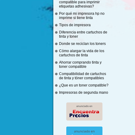
compatible para imprimir
etiquetas adhesivas?
Por qué mi impresora hp no
imprime si tiene tinta
Tipos de impresora
Diferencia entre cartuchos de
tinta y toner
Donde se reciclan los toners
Cómo alargar la vida de los
cartuchos de tinta
Ahorrar comprando tinta y
toner compatible
Compatibilidad de cartuchos
de tinta y tóner compatibles
¿Que es un toner compatible?
Impresoras de segunda mano