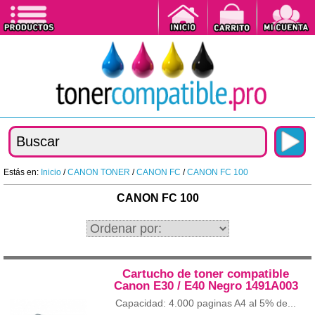
Estás en:
Inicio
/
CANON TONER
/
CANON FC
/
CANON FC 100
CANON FC 100
Cartucho de toner compatible
Canon E30 / E40 Negro 1491A003
Capacidad: 4.000 paginas A4 al 5% de...