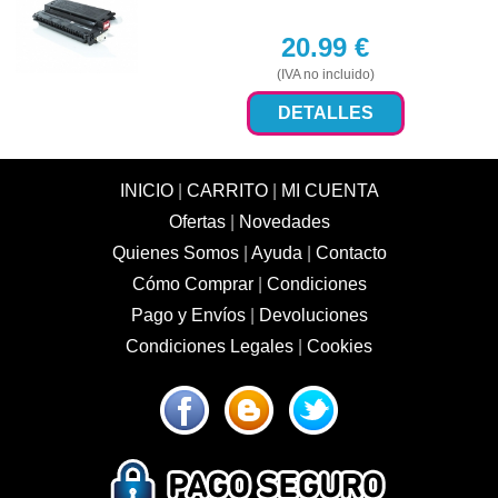
20.99
€
(IVA no incluido)
DETALLES
INICIO
|
CARRITO
|
MI CUENTA
Ofertas
|
Novedades
Quienes Somos
|
Ayuda
|
Contacto
Cómo Comprar
|
Condiciones
Pago y Envíos
|
Devoluciones
Condiciones Legales
|
Cookies