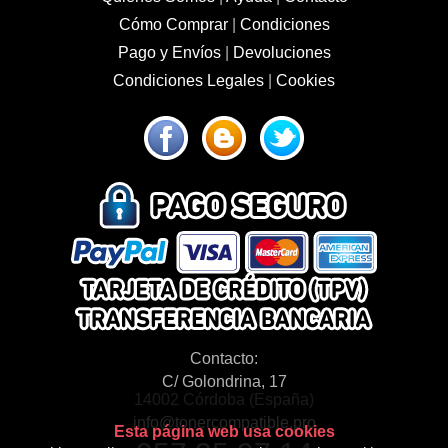
Cómo Comprar
|
Condiciones
Pago y Envíos
|
Devoluciones
Condiciones Legales
|
Cookies
Contacto:
C/ Golondrina, 17
14002 Córdoba (España)
info@tonercompatible.pro
Esta página web usa cookies