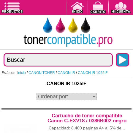
Estás en:
Inicio
/
CANON TONER
/
CANON IR
/
CANON IR 1025IF
CANON IR 1025IF
Cartucho de toner compatible
Canon C-EXV18 / 0386B002 negro
Capacidad: 8.400 paginas A4 al 5% de...