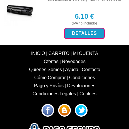
6.10
€
(IVA no incluido)
DETALLES
INICIO
|
CARRITO
|
MI CUENTA
Ofertas
|
Novedades
Quienes Somos
|
Ayuda
|
Contacto
Cómo Comprar
|
Condiciones
Pago y Envíos
|
Devoluciones
Condiciones Legales
|
Cookies