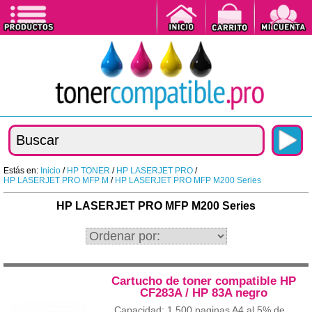
Estás en:
Inicio
/
HP TONER
/
HP LASERJET PRO
/
HP LASERJET PRO MFP M
/
HP LASERJET PRO MFP M200 Series
HP LASERJET PRO MFP M200 Series
Cartucho de toner compatible HP
CF283A / HP 83A negro
Capacidad: 1.500 paginas A4 al 5% de...