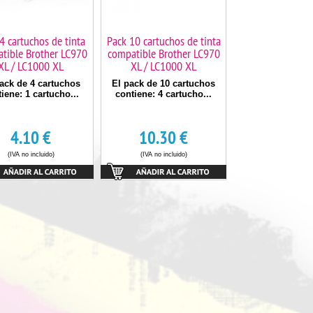
4 cartuchos de tinta
Pack 10 cartuchos de tinta
tible Brother LC970
compatible Brother LC970
XL / LC1000 XL
XL / LC1000 XL
ack de 4 cartuchos
El pack de 10 cartuchos
iene: 1 cartucho...
contiene: 4 cartucho...
4.10
€
10.30
€
(IVA no incluido)
(IVA no incluido)