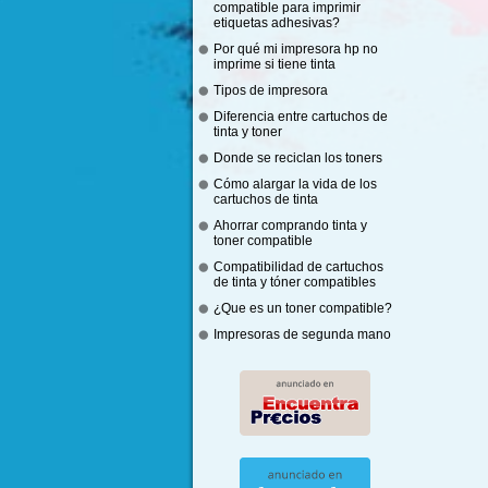
compatible para imprimir
etiquetas adhesivas?
Por qué mi impresora hp no
imprime si tiene tinta
Tipos de impresora
Diferencia entre cartuchos de
tinta y toner
Donde se reciclan los toners
Cómo alargar la vida de los
cartuchos de tinta
Ahorrar comprando tinta y
toner compatible
Compatibilidad de cartuchos
de tinta y tóner compatibles
¿Que es un toner compatible?
Impresoras de segunda mano