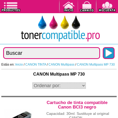
Estás en:
Inicio
/
CANON TINTA
/
CANON Multipass
/
CANON Multipass MP 730
CANON Multipass MP 730
Cartucho de tinta compatible
Canon BCI3 negro
Capacidad: 30ml. Sustituye al original
CANON...