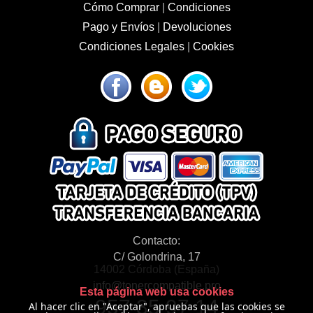
Cómo Comprar
|
Condiciones
Pago y Envíos
|
Devoluciones
Condiciones Legales
|
Cookies
Contacto:
C/ Golondrina, 17
14002 Córdoba (España)
info@tonercompatible.pro
Esta página web usa cookies
957 35 97 14
Al hacer clic en "Aceptar", apruebas que las cookies se