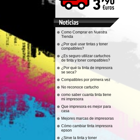
Como Comprar en Nuestra
Tienda
¿Por qué usar tintas y toner
compatibles?
¿Es seguro utilizar cartuchos
de tinta y toner compatibles?
¿Por qué la tinta de impresora
se seca?
Compatibles por primera vez
No reconoce cartucho
como saber cuanta tinta tiene
mi impresora
Que impresora es mejor para
casa
Mejores marcas de impresoras
Cómo cambiar tinta impresora
epson
¿Sirve la tinta y toner