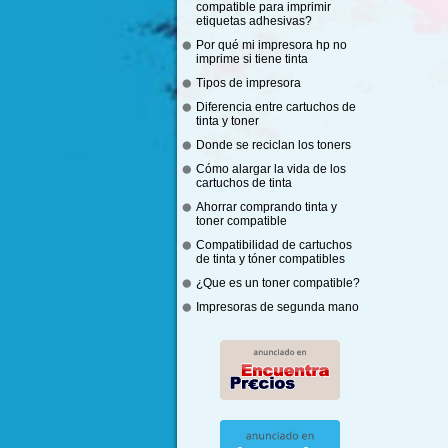
compatible para imprimir
etiquetas adhesivas?
Por qué mi impresora hp no
imprime si tiene tinta
Tipos de impresora
Diferencia entre cartuchos de
tinta y toner
Donde se reciclan los toners
Cómo alargar la vida de los
cartuchos de tinta
Ahorrar comprando tinta y
toner compatible
Compatibilidad de cartuchos
de tinta y tóner compatibles
¿Que es un toner compatible?
Impresoras de segunda mano