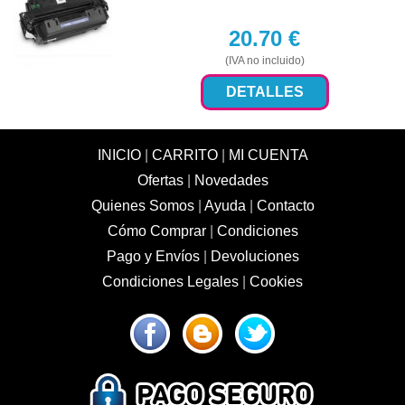
20.70
€
(IVA no incluido)
DETALLES
INICIO
|
CARRITO
|
MI CUENTA
Ofertas
|
Novedades
Quienes Somos
|
Ayuda
|
Contacto
Cómo Comprar
|
Condiciones
Pago y Envíos
|
Devoluciones
Condiciones Legales
|
Cookies