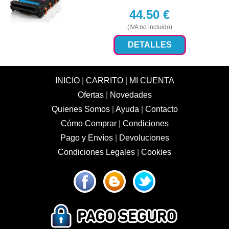
44.50
€
(IVA no incluido)
DETALLES
INICIO
|
CARRITO
|
MI CUENTA
Ofertas
|
Novedades
Quienes Somos
|
Ayuda
|
Contacto
Cómo Comprar
|
Condiciones
Pago y Envíos
|
Devoluciones
Condiciones Legales
|
Cookies