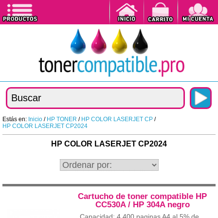
Estás en:
Inicio
/
HP TONER
/
HP COLOR LASERJET CP
/
HP COLOR LASERJET CP2024
HP COLOR LASERJET CP2024
Cartucho de toner compatible HP
CC530A / HP 304A negro
Capacidad: 4.400 paginas A4 al 5% de...