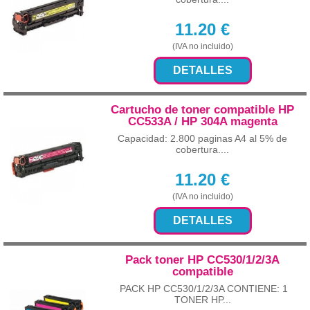
11.20
€
(IVA no incluido)
DETALLES
Cartucho de toner compatible HP
CC533A / HP 304A magenta
Capacidad: 2.800 paginas A4 al 5% de
cobertura....
11.20
€
(IVA no incluido)
DETALLES
Pack toner HP CC530/1/2/3A
compatible
PACK HP CC530/1/2/3A CONTIENE: 1
TONER HP...