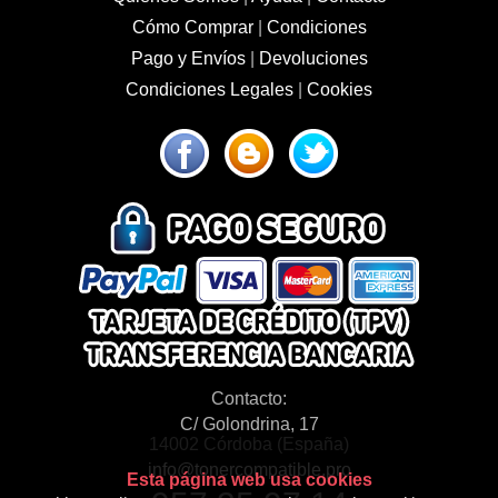
Cómo Comprar
|
Condiciones
Pago y Envíos
|
Devoluciones
Condiciones Legales
|
Cookies
Contacto:
C/ Golondrina, 17
14002 Córdoba (España)
info@tonercompatible.pro
Esta página web usa cookies