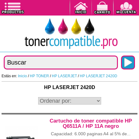
Estás en:
Inicio
/
HP TONER
/
HP LASERJET
/
HP LASERJET 2420D
HP LASERJET 2420D
Cartucho de toner compatible HP
Q6511A / HP 11A negro
Capacidad: 6.000 paginas A4 al 5% de...