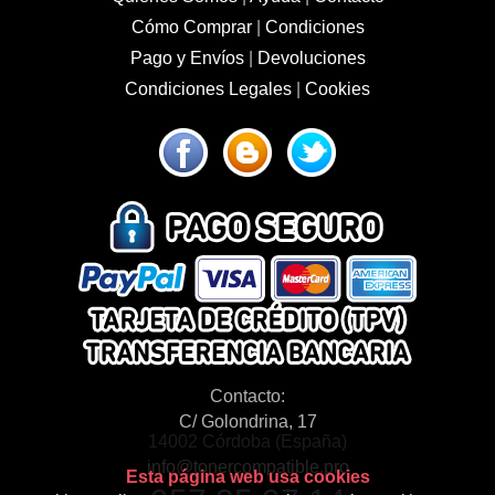
Cómo Comprar
|
Condiciones
Pago y Envíos
|
Devoluciones
Condiciones Legales
|
Cookies
Contacto:
C/ Golondrina, 17
14002 Córdoba (España)
info@tonercompatible.pro
Esta página web usa cookies