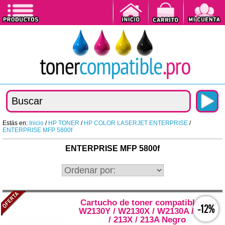
Estás en:
Inicio
/
HP TONER
/
HP COLOR LASERJET ENTERPRISE
/
ENTERPRISE MFP 5800f
ENTERPRISE MFP 5800f
Cartucho de toner compatible HP
-12%
W2130Y / W2130X / W2130A / 213Y
/ 213X / 213A Negro