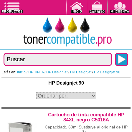
Estás en:
Inicio
/
HP TINTA
/
HP Designjet
/
HP Designjet
/
HP Designjet 90
HP Designjet 90
Cartucho de tinta compatible HP
84XL negro C5016A
Capacidad:. 69ml Sustituye al original de HP
84...