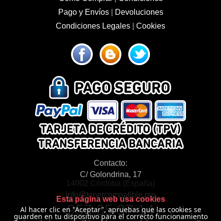
Pago y Envíos
|
Devoluciones
Condiciones Legales
|
Cookies
Contacto:
C/ Golondrina, 17
14002 Córdoba (España)
info@tonercompatible.pro
Esta página web usa cookies
957 35 97 14
Al hacer clic en "Aceptar", apruebas que las cookies se
guarden en tu dispositivo para el correcto funcionamiento