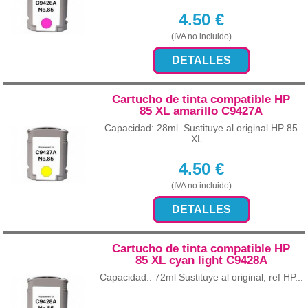
4.50
€
(IVA no incluido)
DETALLES
Cartucho de tinta compatible HP
85 XL amarillo C9427A
Capacidad: 28ml. Sustituye al original HP 85
XL...
4.50
€
(IVA no incluido)
DETALLES
Cartucho de tinta compatible HP
85 XL cyan light C9428A
Capacidad:. 72ml Sustituye al original, ref HP...