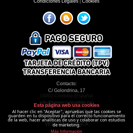
Condiciones Legales
|
Cookies
Contacto:
C/ Golondrina, 17
14002 Córdoba (España)
info@tonercompatible.pro
Esta página web usa cookies
957 35 97 14
Al hacer clic en "Aceptar", apruebas que las cookies se
guarden en tu dispositivo para el correcto funcionamiento
de la web, hacer analíticas de uso y colaborar con estudios
VERSIÓN CLÁSICA
de marketing.
Más Información