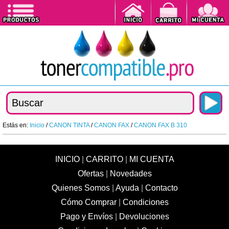
Estás en:
Inicio
/
CANON TINTA
/
CANON FAX
/
CANON FAX B 310
INICIO
|
CARRITO
|
MI CUENTA
Ofertas
|
Novedades
Quienes Somos
|
Ayuda
|
Contacto
Cómo Comprar
|
Condiciones
Pago y Envíos
|
Devoluciones