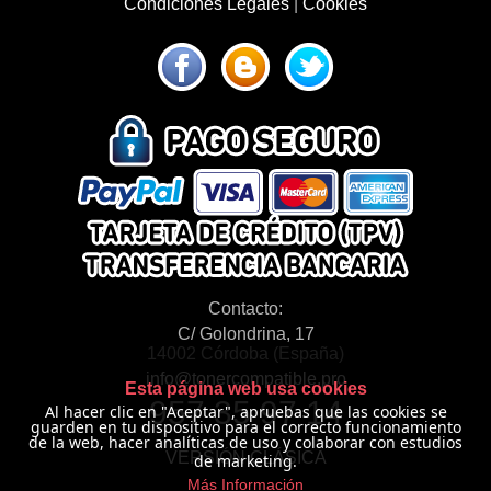
Condiciones Legales
|
Cookies
Contacto:
C/ Golondrina, 17
14002 Córdoba (España)
info@tonercompatible.pro
Esta página web usa cookies
957 35 97 14
Al hacer clic en "Aceptar", apruebas que las cookies se
guarden en tu dispositivo para el correcto funcionamiento
de la web, hacer analíticas de uso y colaborar con estudios
VERSIÓN CLÁSICA
de marketing.
Más Información