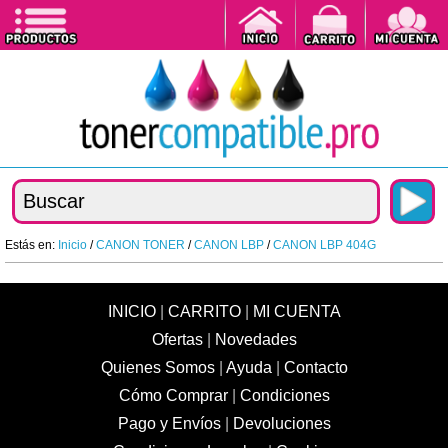
Estás en:
Inicio
/
CANON TONER
/
CANON LBP
/
CANON LBP 404G
INICIO
|
CARRITO
|
MI CUENTA
Ofertas
|
Novedades
Quienes Somos
|
Ayuda
|
Contacto
Cómo Comprar
|
Condiciones
Pago y Envíos
|
Devoluciones