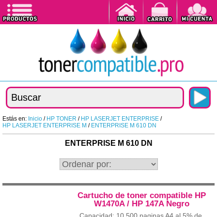
Estás en:
Inicio
/
HP TONER
/
HP LASERJET ENTERPRISE
/
HP LASERJET ENTERPRISE M
/
ENTERPRISE M 610 DN
ENTERPRISE M 610 DN
Cartucho de toner compatible HP
W1470A / HP 147A Negro
Capacidad: 10.500 paginas A4 al 5% de...