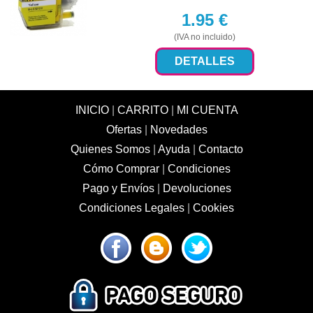
1.95
€
(IVA no incluido)
DETALLES
INICIO
|
CARRITO
|
MI CUENTA
Ofertas
|
Novedades
Quienes Somos
|
Ayuda
|
Contacto
Cómo Comprar
|
Condiciones
Pago y Envíos
|
Devoluciones
Condiciones Legales
|
Cookies