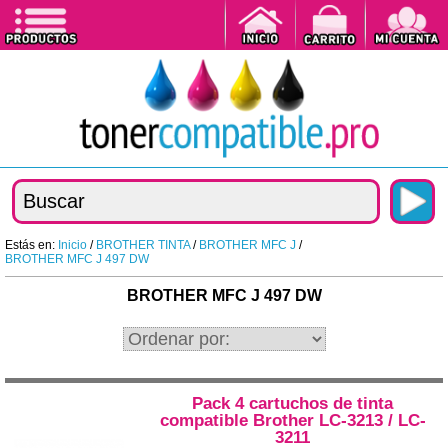
Estás en:
Inicio
/
BROTHER TINTA
/
BROTHER MFC J
/
BROTHER MFC J 497 DW
BROTHER MFC J 497 DW
Pack 4 cartuchos de tinta
compatible Brother LC-3213 / LC-
3211