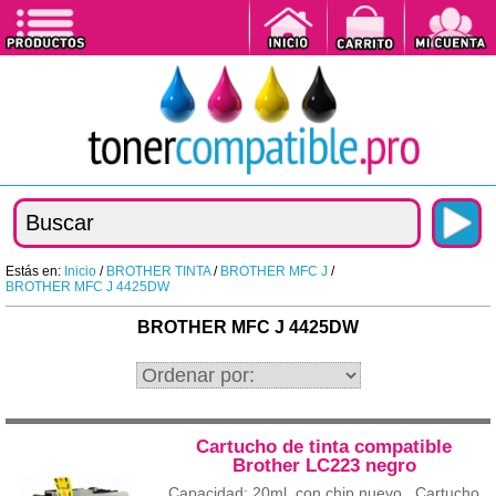
Estás en:
Inicio
/
BROTHER TINTA
/
BROTHER MFC J
/
BROTHER MFC J 4425DW
BROTHER MFC J 4425DW
Cartucho de tinta compatible
Brother LC223 negro
Capacidad: 20ml. con chip nuevo Cartucho