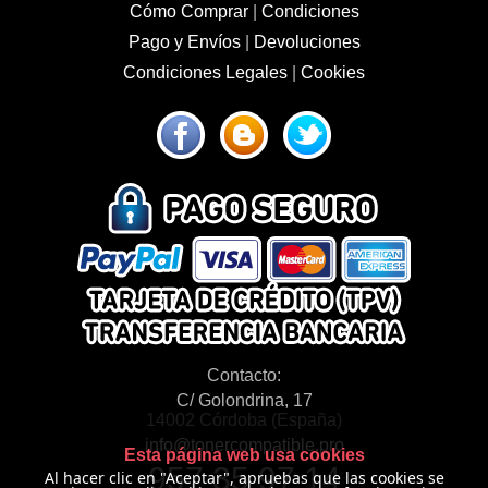
Cómo Comprar
|
Condiciones
Pago y Envíos
|
Devoluciones
Condiciones Legales
|
Cookies
Contacto:
C/ Golondrina, 17
14002 Córdoba (España)
info@tonercompatible.pro
Esta página web usa cookies
957 35 97 14
Al hacer clic en "Aceptar", apruebas que las cookies se