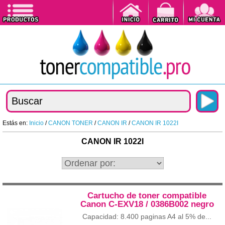
Estás en:
Inicio
/
CANON TONER
/
CANON IR
/
CANON IR 1022I
CANON IR 1022I
Cartucho de toner compatible
Canon C-EXV18 / 0386B002 negro
Capacidad: 8.400 paginas A4 al 5% de...