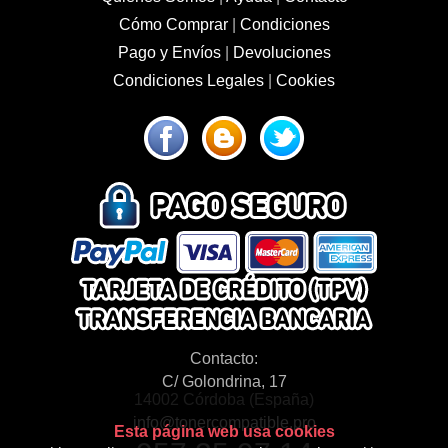
Cómo Comprar
|
Condiciones
Pago y Envíos
|
Devoluciones
Condiciones Legales
|
Cookies
Contacto:
C/ Golondrina, 17
14002 Córdoba (España)
info@tonercompatible.pro
Esta página web usa cookies