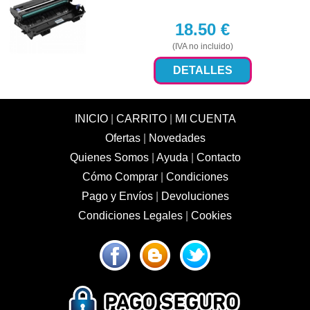
18.50
€
(IVA no incluido)
DETALLES
INICIO
|
CARRITO
|
MI CUENTA
Ofertas
|
Novedades
Quienes Somos
|
Ayuda
|
Contacto
Cómo Comprar
|
Condiciones
Pago y Envíos
|
Devoluciones
Condiciones Legales
|
Cookies