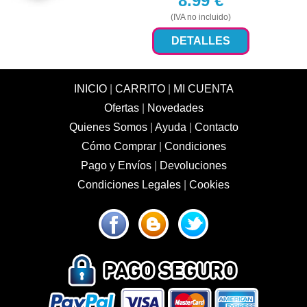
8.99
€
(IVA no incluido)
DETALLES
INICIO
|
CARRITO
|
MI CUENTA
Ofertas
|
Novedades
Quienes Somos
|
Ayuda
|
Contacto
Cómo Comprar
|
Condiciones
Pago y Envíos
|
Devoluciones
Condiciones Legales
|
Cookies