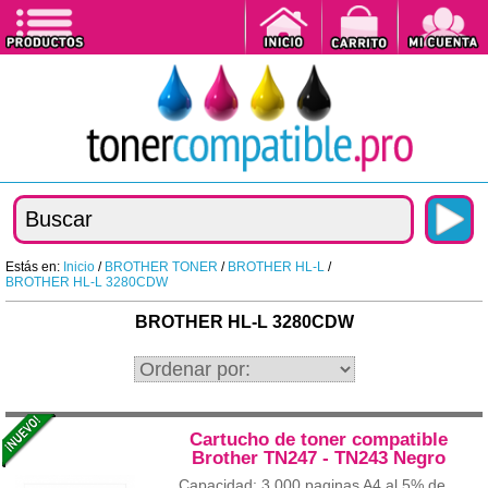
Estás en:
Inicio
/
BROTHER TONER
/
BROTHER HL-L
/
BROTHER HL-L 3280CDW
BROTHER HL-L 3280CDW
Cartucho de toner compatible
Brother TN247 - TN243 Negro
Capacidad: 3.000 paginas A4 al 5% de...