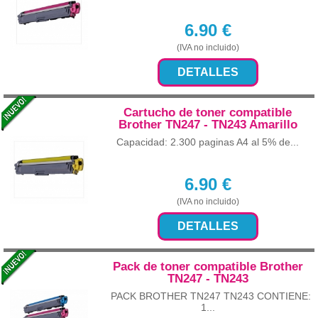
6.90
€
(IVA no incluido)
DETALLES
Cartucho de toner compatible
Brother TN247 - TN243 Amarillo
Capacidad: 2.300 paginas A4 al 5% de...
6.90
€
(IVA no incluido)
DETALLES
Pack de toner compatible Brother
TN247 - TN243
PACK BROTHER TN247 TN243 CONTIENE:
1...