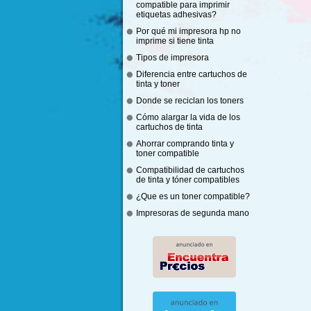
compatible para imprimir
etiquetas adhesivas?
Por qué mi impresora hp no
imprime si tiene tinta
Tipos de impresora
Diferencia entre cartuchos de
tinta y toner
Donde se reciclan los toners
Cómo alargar la vida de los
cartuchos de tinta
Ahorrar comprando tinta y
toner compatible
Compatibilidad de cartuchos
de tinta y tóner compatibles
¿Que es un toner compatible?
Impresoras de segunda mano