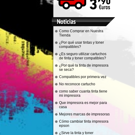
Como Comprar en Nuestra
Tienda
¿Por qué usar tintas y toner
compatibles?
¿Es seguro utilizar cartuchos
de tinta y toner compatibles?
¿Por qué la tinta de impresora
se seca?
Compatibles por primera vez
No reconoce cartucho
como saber cuanta tinta tiene
mi impresora
Que impresora es mejor para
casa
Mejores marcas de impresoras
Cómo cambiar tinta impresora
epson
¿Sirve la tinta y toner