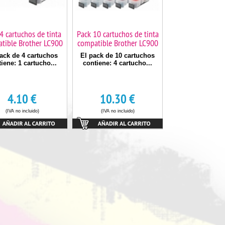
4 cartuchos de tinta
Pack 10 cartuchos de tinta
tible Brother LC900
compatible Brother LC900
ack de 4 cartuchos
El pack de 10 cartuchos
iene: 1 cartucho...
contiene: 4 cartucho...
4.10
€
10.30
€
(IVA no incluido)
(IVA no incluido)