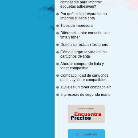
compatible para imprimir
etiquetas adhesivas?
Por qué mi impresora hp no
imprime si tiene tinta
Tipos de impresora
Diferencia entre cartuchos de
tinta y toner
Donde se reciclan los toners
Cómo alargar la vida de los
cartuchos de tinta
Ahorrar comprando tinta y
toner compatible
Compatibilidad de cartuchos
de tinta y tóner compatibles
¿Que es un toner compatible?
Impresoras de segunda mano